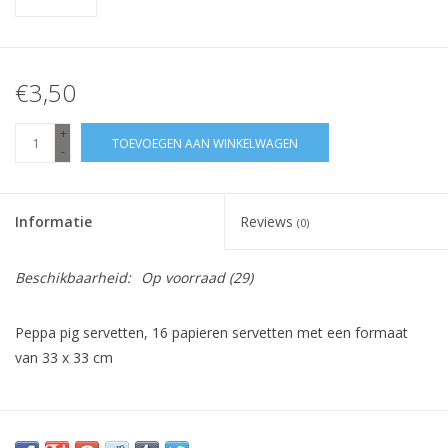
€3,50
+
TOEVOEGEN AAN WINKELWAGEN
-
Informatie
Reviews
(0)
Beschikbaarheid:
Op voorraad
(29)
Peppa pig servetten, 16 papieren servetten met een formaat
van 33 x 33 cm