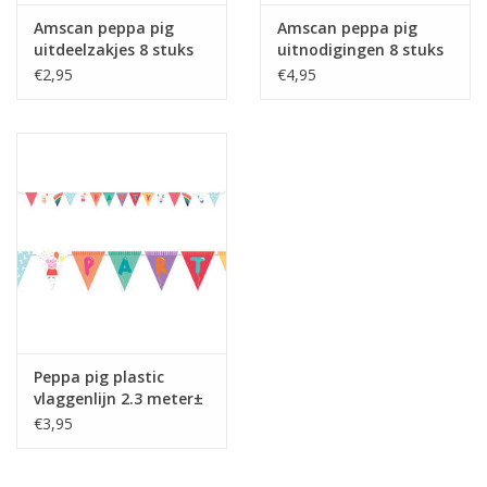
Amscan peppa pig
Amscan peppa pig
uitdeelzakjes 8 stuks
uitnodigingen 8 stuks
€2,95
€4,95
Peppa pig plastic
vlaggenlijn 2.3 meter±
€3,95