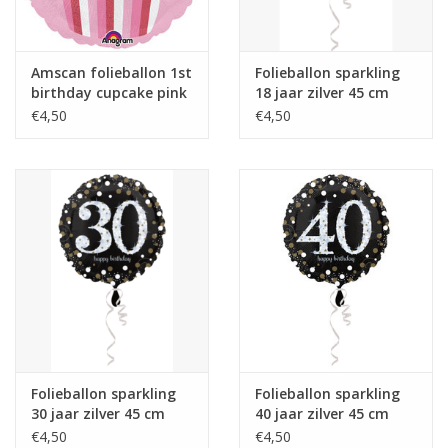
Amscan folieballon 1st
Folieballon sparkling
birthday cupcake pink
18 jaar zilver 45 cm
43 cm
€4,50
€4,50
Folieballon sparkling
Folieballon sparkling
30 jaar zilver 45 cm
40 jaar zilver 45 cm
€4,50
€4,50