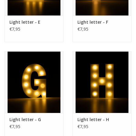
Light letter - E
Light letter - F
€7,95
€7,95
Light letter - G
Light letter - H
€7,95
€7,95