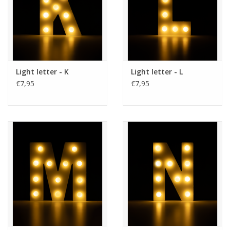
Light letter - K
Light letter - L
€7,95
€7,95