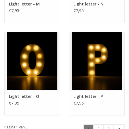
Light letter - M
Light letter - N
€7,95
€7,95
Light letter - O
Light letter - P
€7,95
€7,95
Pagina 1 van 3
1
2
3