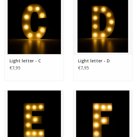
Light letter - C
Light letter - D
€7,95
€7,95