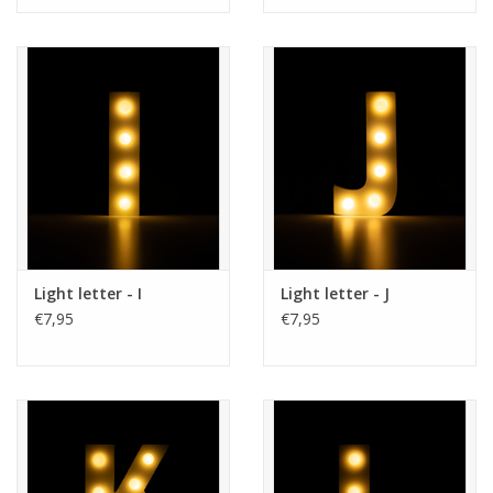
Light letter - I
Light letter - J
€7,95
€7,95