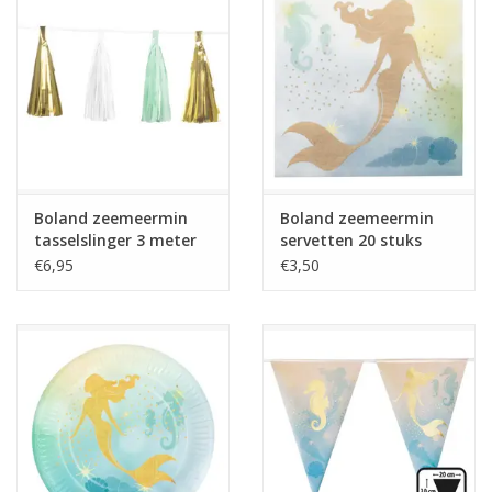
Boland zeemeermin
Boland zeemeermin
tasselslinger 3 meter
servetten 20 stuks
€6,95
€3,50