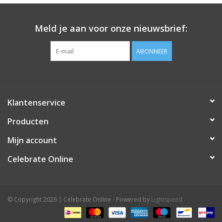
Meld je aan voor onze nieuwsbrief:
ABONNEER
Klantenservice
Producten
Mijn account
Celebrate Online
© Copyright 2026 | Celebrate Online - Powered by
Lightspeed