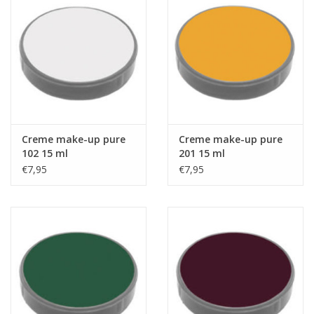
Creme make-up pure
Creme make-up pure
102 15 ml
201 15 ml
€7,95
€7,95