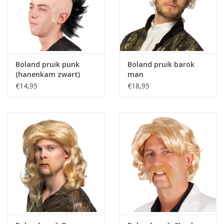
Boland pruik punk
Boland pruik barok
(hanenkam zwart)
man
€14,95
€18,95