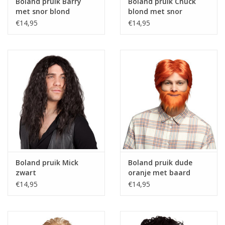
Boland pruik Barry
Boland pruik Chuck
met snor blond
blond met snor
€14,95
€14,95
Boland pruik Mick
Boland pruik dude
zwart
oranje met baard
€14,95
€14,95