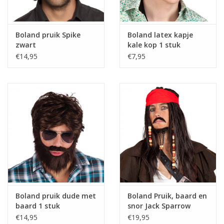
Boland pruik Spike
Boland latex kapje
zwart
kale kop 1 stuk
€14,95
€7,95
Boland pruik dude met
Boland Pruik, baard en
baard 1 stuk
snor Jack Sparrow
€14,95
€19,95