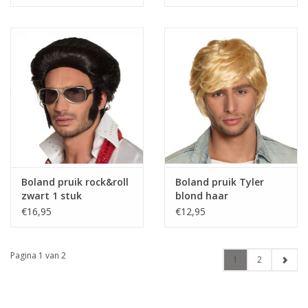
Boland pruik rock&roll
Boland pruik Tyler
zwart 1 stuk
blond haar
€16,95
€12,95
Pagina 1 van 2
1
2