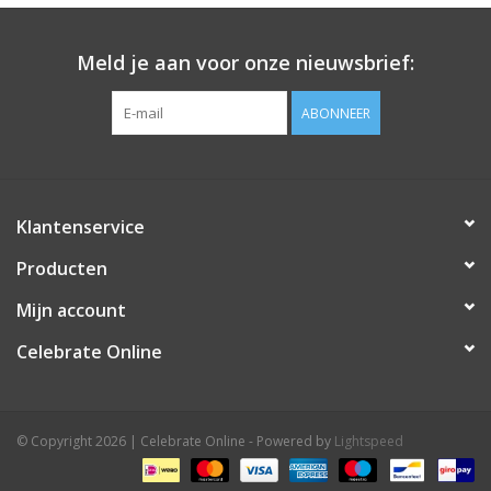
Meld je aan voor onze nieuwsbrief:
ABONNEER
Klantenservice
Producten
Mijn account
Celebrate Online
© Copyright 2026 | Celebrate Online - Powered by
Lightspeed