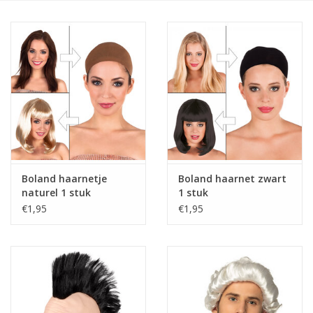
Cadeaus
Schmink&beauty
Accessoires
Boland haarnetje
Boland haarnet zwart
naturel 1 stuk
1 stuk
€1,95
€1,95