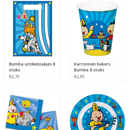
Cadeaus
Schmink&beauty
Accessoires
Bumba uitdeelzakjes 8
Kartonnen bekers
stuks
Bumba 8 stuks
€2,75
€2,95