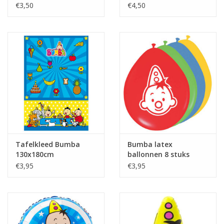
€3,50
€4,50
Tafelkleed Bumba
Bumba latex
130x180cm
ballonnen 8 stuks
€3,95
€3,95