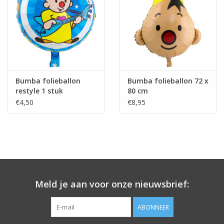
Bumba folieballon
Bumba folieballon 72 x
restyle 1 stuk
80 cm
€4,50
€8,95
Meld je aan voor onze nieuwsbrief:
ABONNEER