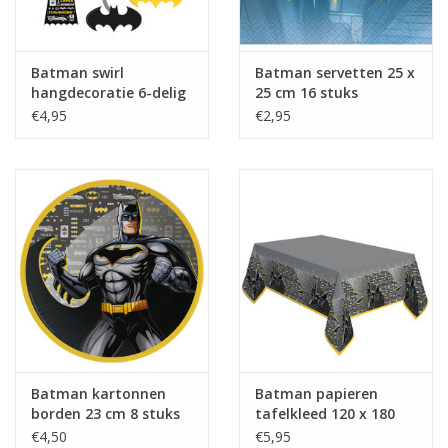
Batman swirl
Batman servetten 25 x
hangdecoratie 6-delig
25 cm 16 stuks
€4,95
€2,95
Batman kartonnen
Batman papieren
borden 23 cm 8 stuks
tafelkleed 120 x 180
cm
€4,50
€5,95