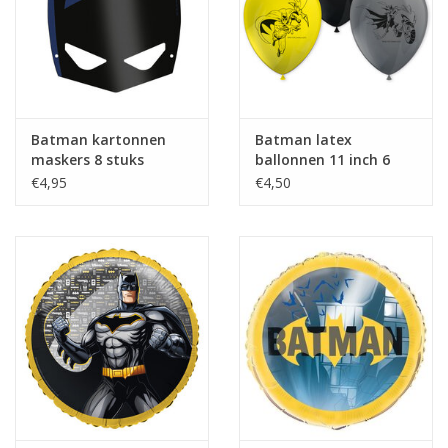
Batman kartonnen
Batman latex
maskers 8 stuks
ballonnen 11 inch 6
stuks
€4,95
€4,50