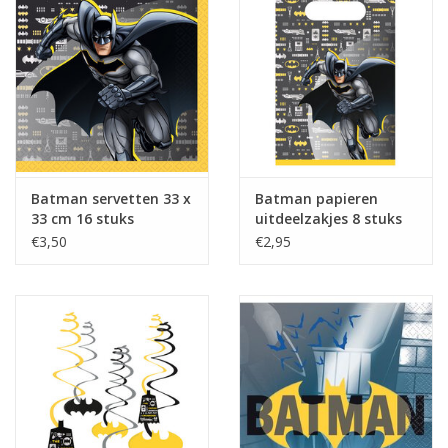
Batman servetten 33 x
Batman papieren
33 cm 16 stuks
uitdeelzakjes 8 stuks
€3,50
€2,95