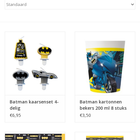
Cadeaus
Schmink&beauty
Accessoires
Batman kaarsenset 4-
Batman kartonnen
delig
bekers 200 ml 8 stuks
€6,95
€3,50