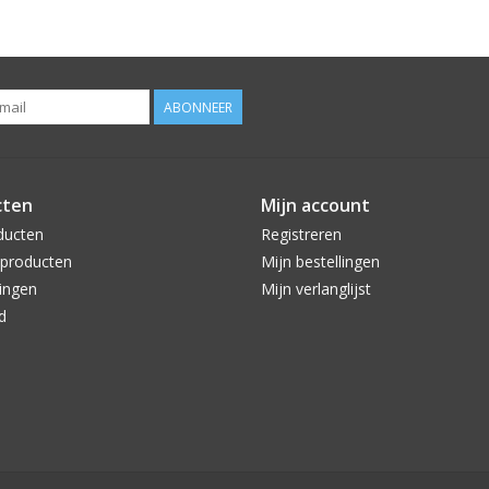
ABONNEER
cten
Mijn account
ducten
Registreren
producten
Mijn bestellingen
ingen
Mijn verlanglijst
d