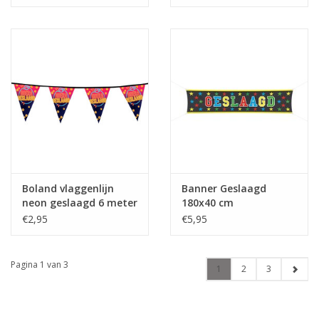
Boland vlaggenlijn
Banner Geslaagd
neon geslaagd 6 meter
180x40 cm
€2,95
€5,95
Pagina 1 van 3
1
2
3