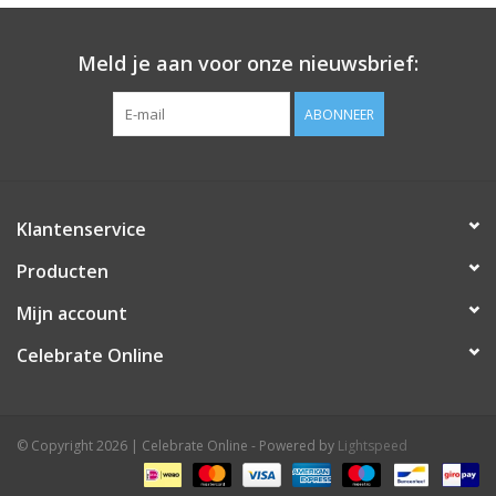
Meld je aan voor onze nieuwsbrief:
ABONNEER
Klantenservice
Producten
Mijn account
Celebrate Online
© Copyright 2026 | Celebrate Online - Powered by
Lightspeed