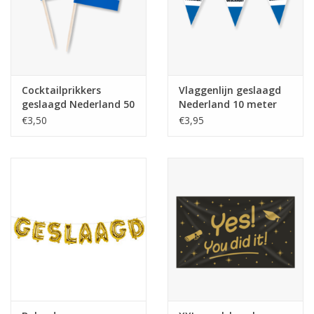
Cocktailprikkers
Vlaggenlijn geslaagd
geslaagd Nederland 50
Nederland 10 meter
stuks
€3,50
€3,95