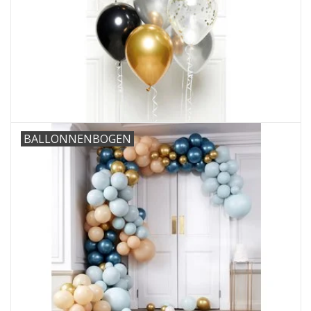
Cadeaus
Schmink&beauty
Accessoires
BALLONNENBOGEN