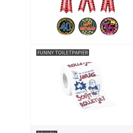
FUNNY TOILETPAPIER