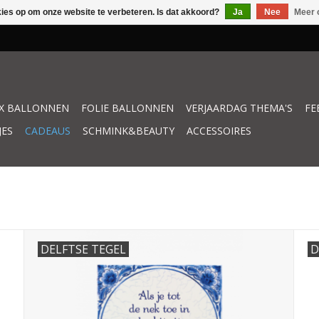
kies op om onze website te verbeteren. Is dat akkoord?
Ja
Nee
Meer 
X BALLONNEN
FOLIE BALLONNEN
VERJAARDAG THEMA'S
FE
JES
CADEAUS
SCHMINK&BEAUTY
ACCESSOIRES
DELFTSE TEGEL
D