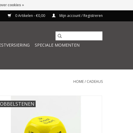
over cookies »
0 Artikelen - €0,00
Mijn account / Registreren
ESTVERSIERING
SPECIALE MOMENTEN
HOME
/
CADEAUS
OBBELSTENEN