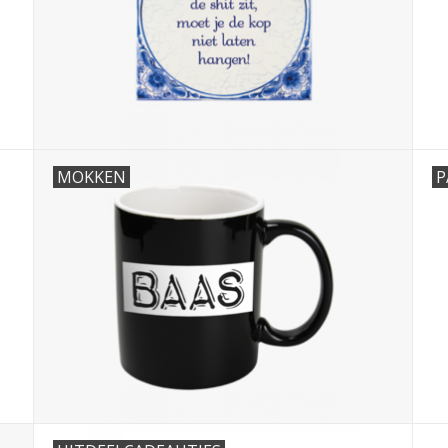
MOKKEN
P