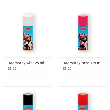
Cadeaus
Schmink&beauty
Accessoires
Haarspray wit 125 ml
Haarspray roze 125 ml
€3,25
€3,25