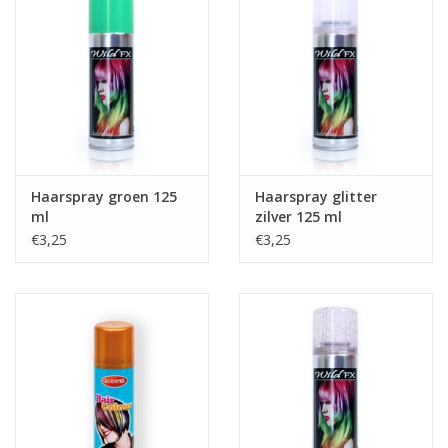
Haarspray groen 125
Haarspray glitter
ml
zilver 125 ml
€3,25
€3,25