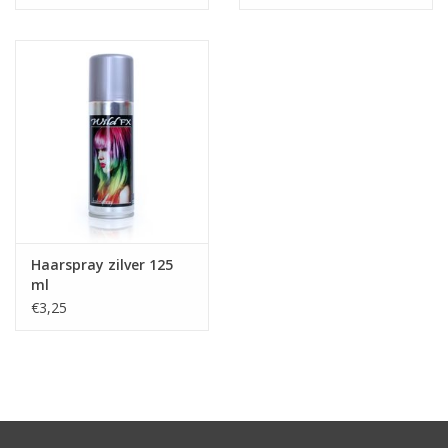
Haarspray zilver 125
ml
€3,25