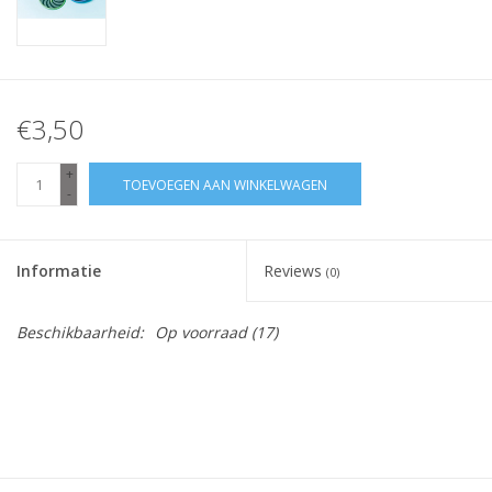
€3,50
+
TOEVOEGEN AAN WINKELWAGEN
-
Informatie
Reviews
(0)
Beschikbaarheid:
Op voorraad
(17)