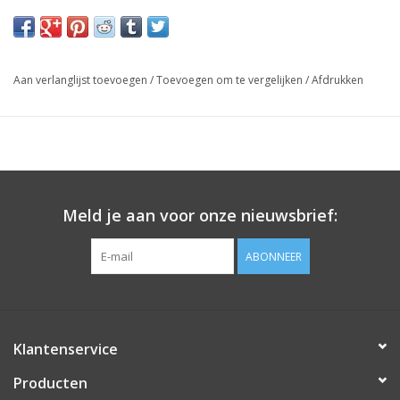
Aan verlanglijst toevoegen
/
Toevoegen om te vergelijken
/
Afdrukken
Meld je aan voor onze nieuwsbrief:
ABONNEER
Klantenservice
Producten