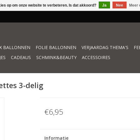
kies op om onze website te verbeteren. Is dat akkoord?
Ja
Nee
Meer 
X BALLONNEN
FOLIE BALLONNEN
VERJAARDAG THEMA'S
FE
JES
CADEAUS
SCHMINK&BEAUTY
ACCESSOIRES
ttes 3-delig
€6,95
Informatie