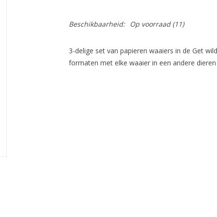
Beschikbaarheid:
Op voorraad
(11)
3-delige set van papieren waaiers in de Get wild 
formaten met elke waaier in een andere dieren s