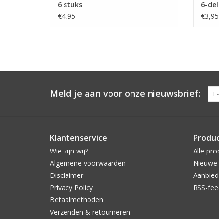
6 stuks
6-del
€4,95
€3,95
Meld je aan voor onze nieuwsbrief:
Klantenservice
Produ
Wie zijn wij?
Alle pro
Algemene voorwaarden
Nieuwe 
Disclaimer
Aanbied
Privacy Policy
RSS-fee
Betaalmethoden
Verzenden & retourneren