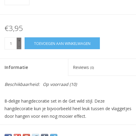
€3,95
+
TOEVOEGEN AAN WINKELWAGEN
-
Informatie
Reviews
(0)
Beschikbaarheid:
Op voorraad
(10)
8-delige hangdecoratie set in de Get wild stijl. Deze
hangdecoratie kun je bijvoorbeeld heel leuk tussen de vlaggetjes
door hangen voor een nog mooier effect.