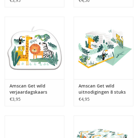
€3,95
€4,50
Amscan Get wild
Amscan Get wild
verjaardagskaars
uitnodigingen 8 stuks
€3,95
€4,95