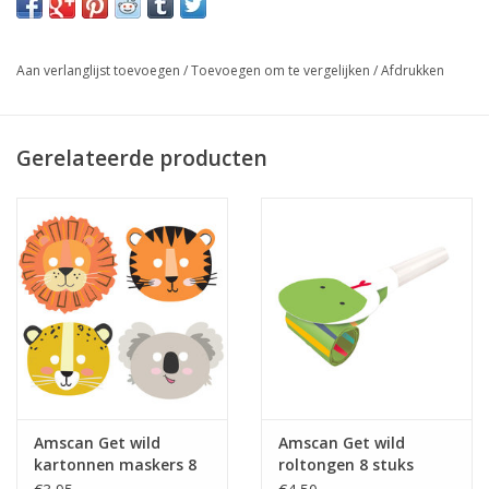
Aan verlanglijst toevoegen
/
Toevoegen om te vergelijken
/
Afdrukken
Gerelateerde producten
Amscan Get wild
Amscan Get wild
kartonnen maskers 8
roltongen 8 stuks
stuks