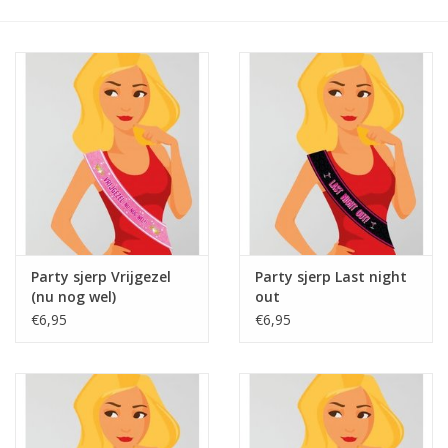
Cadeaus
Schmink&beauty
Accessoires
Party sjerp Vrijgezel
Party sjerp Last night
(nu nog wel)
out
€6,95
€6,95