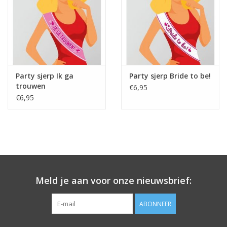
Party sjerp Ik ga
Party sjerp Bride to be!
trouwen
€6,95
€6,95
Meld je aan voor onze nieuwsbrief:
ABONNEER