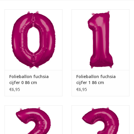
Cadeaus
Schmink&beauty
Accessoires
Folieballon fuchsia
Folieballon fuchsia
cijfer 0 86 cm
cijfer 1 86 cm
€6,95
€6,95