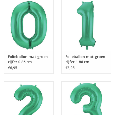
Cadeaus
Schmink&beauty
Accessoires
Folieballon mat groen
Folieballon mat groen
cijfer 0 86 cm
cijfer 1 86 cm
€6,95
€6,95