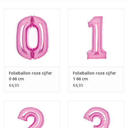
Cadeaus
Schmink&beauty
Accessoires
Folieballon roze cijfer
Folieballon roze cijfer
0 66 cm
1 66 cm
€4,95
€4,95