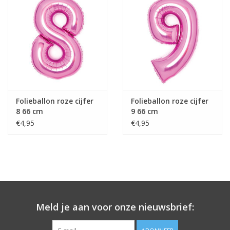
Folieballon roze cijfer
Folieballon roze cijfer
8 66 cm
9 66 cm
€4,95
€4,95
Meld je aan voor onze nieuwsbrief: