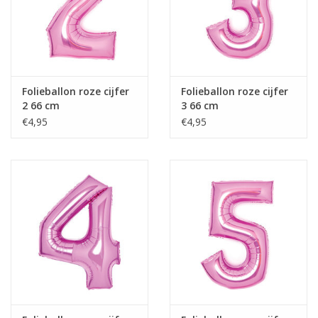
Folieballon roze cijfer
Folieballon roze cijfer
2 66 cm
3 66 cm
€4,95
€4,95