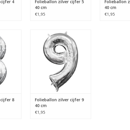
cijfer 4
Folieballon zilver cijfer 5
Folieballon zi
40 cm
40 cm
€1,95
€1,95
er 8 40 cm
Folieballon zilver cijfer 9 40 cm
KELWAGEN
TOEVOEGEN AAN WINKELWAGEN
cijfer 8
Folieballon zilver cijfer 9
40 cm
€1,95