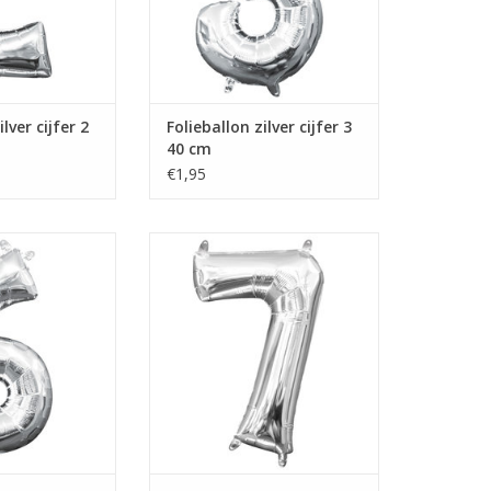
lver cijfer 2
Folieballon zilver cijfer 3
40 cm
€1,95
r cijfer 6 40 cm
Folieballon zilver cijfer 7 40 cm
 WINKELWAGEN
TOEVOEGEN AAN WINKELWAGEN