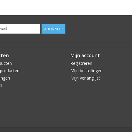
ABONNEER
cten
Mijn account
ducten
Registreren
producten
Mijn bestellingen
ingen
Mijn verlanglijst
d