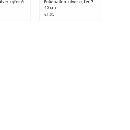
lver cijfer 6
Folieballon zilver cijfer 7
40 cm
€1,95