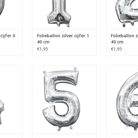
cijfer 0
Folieballon zilver cijfer 1
Folieballon zi
40 cm
40 cm
€1,95
€1,95
er 4 40 cm
Folieballon zilver cijfer 5 40 cm
Folieballon zilve
KELWAGEN
TOEVOEGEN AAN WINKELWAGEN
TOEVOEGEN AAN