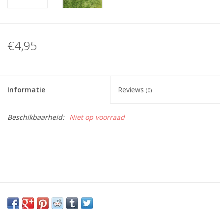
€4,95
Informatie
Reviews
(0)
Beschikbaarheid:
Niet op voorraad