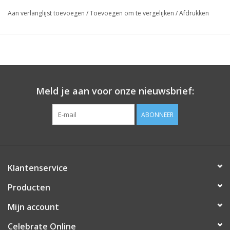
Aan verlanglijst toevoegen
/
Toevoegen om te vergelijken
/
Afdrukken
Meld je aan voor onze nieuwsbrief:
ABONNEER
Klantenservice
Producten
Mijn account
Celebrate Online