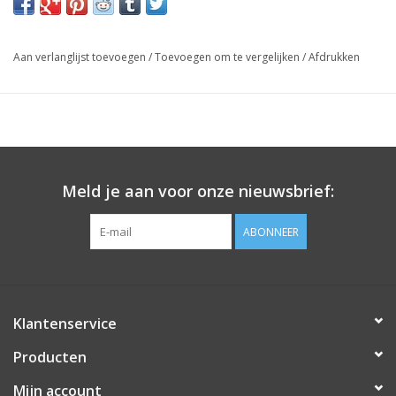
Aan verlanglijst toevoegen
/
Toevoegen om te vergelijken
/
Afdrukken
Meld je aan voor onze nieuwsbrief:
ABONNEER
Klantenservice
Producten
Mijn account