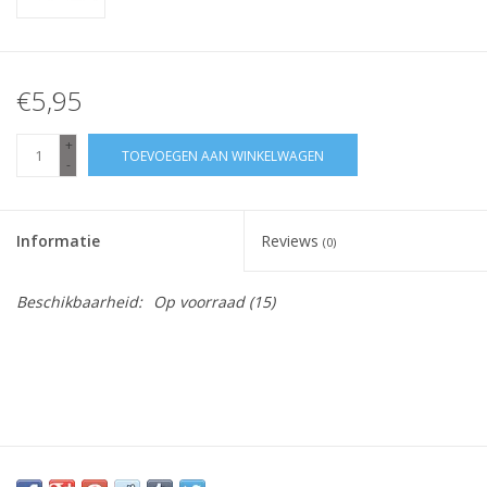
€5,95
+
TOEVOEGEN AAN WINKELWAGEN
-
Informatie
Reviews
(0)
Beschikbaarheid:
Op voorraad
(15)