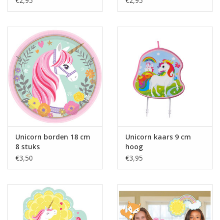
€2,95
€2,95
Unicorn borden 18 cm
Unicorn kaars 9 cm
8 stuks
hoog
€3,50
€3,95