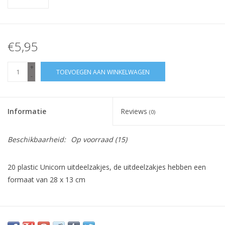
€5,95
+
TOEVOEGEN AAN WINKELWAGEN
-
Informatie
Reviews
(0)
Beschikbaarheid:
Op voorraad
(15)
20 plastic Unicorn uitdeelzakjes, de uitdeelzakjes hebben een
formaat van 28 x 13 cm