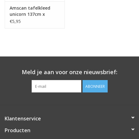
Amscan tafelkleed
unicorn 137cm x
243cm
€5,95
Meld je aan voor onze nieuwsbrief:
ABONNEER
Klantenservice
Producten