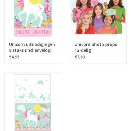
Unicorn uitnodigingen
Unicorn photo props
8 stuks (incl envelop)
12-delig
€4,95
€7,50