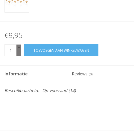
€9,95
+
TOEVOEGEN AAN WINKELWAGEN
-
Informatie
Reviews
(0)
Beschikbaarheid:
Op voorraad
(14)