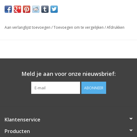
Aan verlanglijst toevoegen
/
Toevoegen om te vergelijken
/
Afdrukken
Meld je aan voor onze nieuwsbrief:
ABONNEER
Klantenservice
Producten