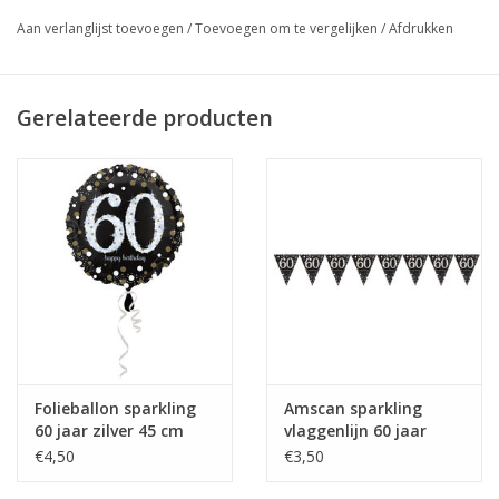
Aan verlanglijst toevoegen
/
Toevoegen om te vergelijken
/
Afdrukken
Gerelateerde producten
Folieballon sparkling
Amscan sparkling
60 jaar zilver 45 cm
vlaggenlijn 60 jaar
zilver 4 meter
€4,50
€3,50