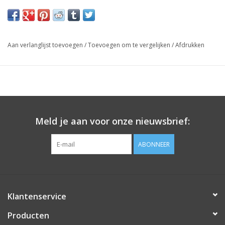
Aan verlanglijst toevoegen
/
Toevoegen om te vergelijken
/
Afdrukken
Meld je aan voor onze nieuwsbrief:
ABONNEER
Klantenservice
Producten