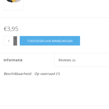
€3,95
+
TOEVOEGEN AAN WINKELWAGEN
-
Informatie
Reviews
(0)
Beschikbaarheid:
Op voorraad
(1)