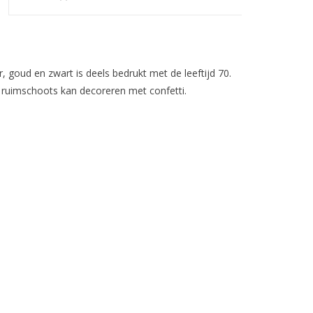
er, goud en zwart is deels bedrukt met de leeftijd 70.
 ruimschoots kan decoreren met confetti.