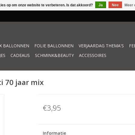
kies op om onze website te verbeteren. Is dat akkoord?
Ja
Nee
Meer 
X BALLONNEN
FOLIE BALLONNEN
VERJAARDAG THEMA'S
FE
JES
CADEAUS
SCHMINK&BEAUTY
ACCESSOIRES
i 70 jaar mix
€3,95
Informatie