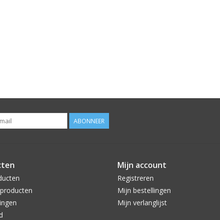
ABONNEER
cten
Mijn account
ducten
Registreren
producten
Mijn bestellingen
ingen
Mijn verlanglijst
d