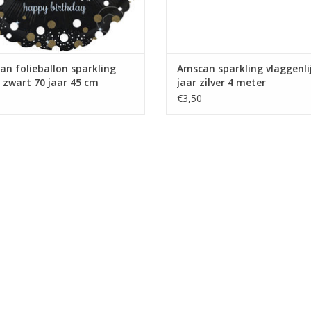
n folieballon sparkling
Amscan sparkling vlaggenli
r zwart 70 jaar 45 cm
jaar zilver 4 meter
€3,50