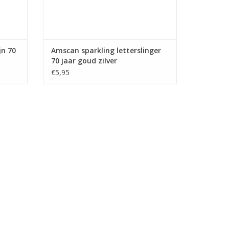
jn 70
Amscan sparkling letterslinger
70 jaar goud zilver
€5,95