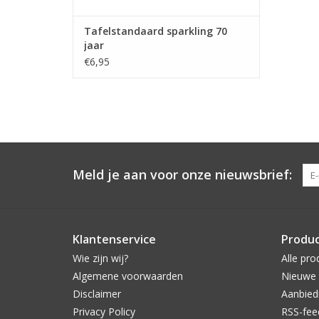
Tafelstandaard sparkling 70
jaar
€6,95
Meld je aan voor onze nieuwsbrief:
Klantenservice
Produ
Wie zijn wij?
Alle pro
Algemene voorwaarden
Nieuwe 
Disclaimer
Aanbied
Privacy Policy
RSS-fee