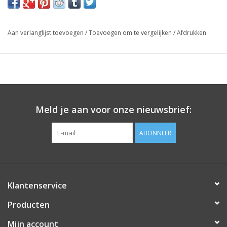
Aan verlanglijst toevoegen
/
Toevoegen om te vergelijken
/
Afdrukken
Meld je aan voor onze nieuwsbrief:
ABONNEER
Klantenservice
Producten
Mijn account