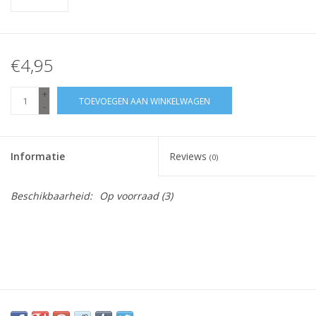
€4,95
+
TOEVOEGEN AAN WINKELWAGEN
-
Informatie
Reviews
(0)
Beschikbaarheid:
Op voorraad
(3)