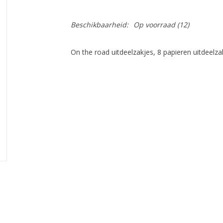
Beschikbaarheid:
Op voorraad
(12)
On the road uitdeelzakjes, 8 papieren uitdeelz