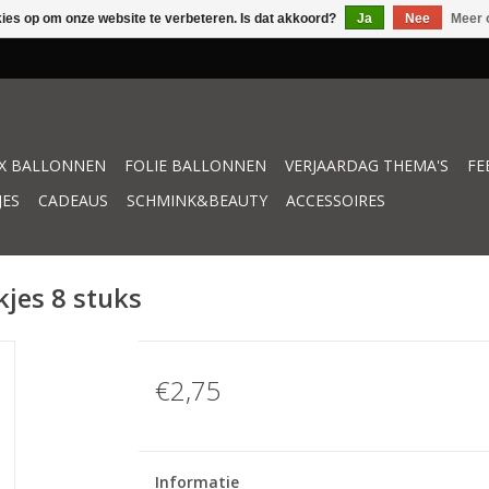
kies op om onze website te verbeteren. Is dat akkoord?
Ja
Nee
Meer 
X BALLONNEN
FOLIE BALLONNEN
VERJAARDAG THEMA'S
FE
JES
CADEAUS
SCHMINK&BEAUTY
ACCESSOIRES
jes 8 stuks
€2,75
Informatie