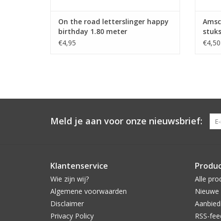
On the road letterslinger happy
Amsc
birthday 1.80 meter
stuk
€4,95
€4,50
Meld je aan voor onze nieuwsbrief:
Klantenservice
Produ
Wie zijn wij?
Alle pro
Algemene voorwaarden
Nieuwe 
Disclaimer
Aanbied
Privacy Policy
RSS-fee