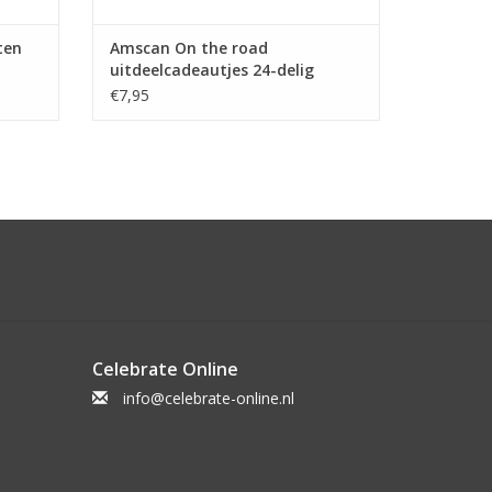
ten
Amscan On the road
uitdeelcadeautjes 24-delig
€7,95
Celebrate Online
info@celebrate-online.nl