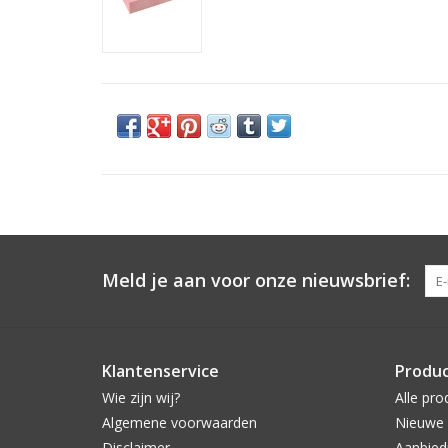
Meld je aan voor onze nieuwsbrief:
Klantenservice
Produ
Wie zijn wij?
Alle pro
Algemene voorwaarden
Nieuwe 
Disclaimer
Aanbied