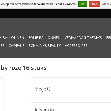
kies op om onze website te verbeteren. Is dat akkoord?
Ja
Nee
Meer 
X BALLONNEN
FOLIE BALLONNEN
VERJAARDAG THEMA'S
FE
JES
CADEAUS
SCHMINK&BEAUTY
ACCESSOIRES
by roze 16 stuks
€3,50
Informatie