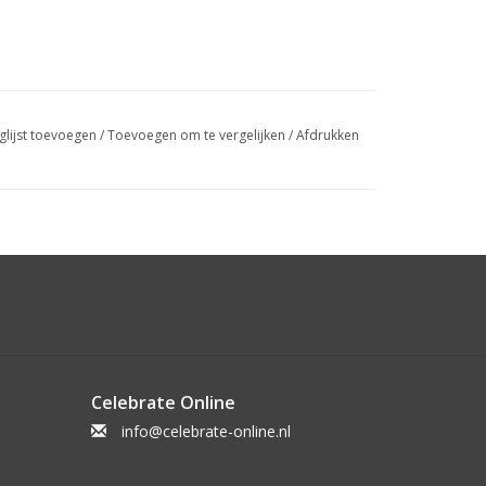
glijst toevoegen
/
Toevoegen om te vergelijken
/
Afdrukken
Celebrate Online
info@celebrate-online.nl