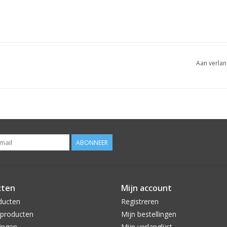
Aan verlan
ABONNEER
cten
Mijn account
ducten
Registreren
producten
Mijn bestellingen
ingen
Mijn verlanglijst