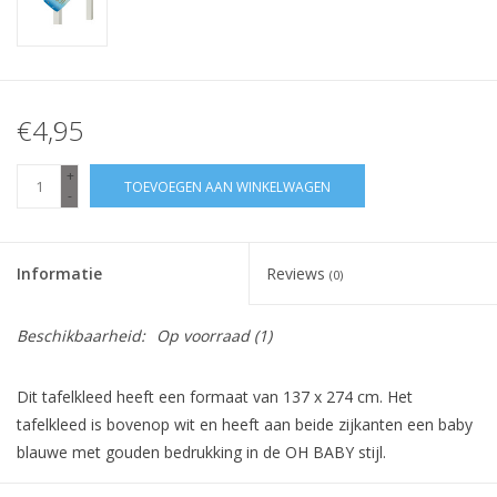
€4,95
+
TOEVOEGEN AAN WINKELWAGEN
-
Informatie
Reviews
(0)
Beschikbaarheid:
Op voorraad
(1)
Dit tafelkleed heeft een formaat van 137 x 274 cm. Het
tafelkleed is bovenop wit en heeft aan beide zijkanten een baby
blauwe met gouden bedrukking in de OH BABY stijl.