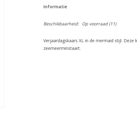
Informatie
Beschikbaarheid:
Op voorraad
(11)
Verjaardagskaars XL in de mermaid stijl. Deze 
zeemeerminstaart.