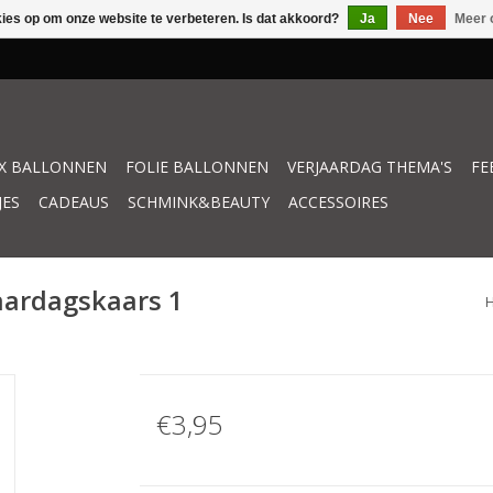
kies op om onze website te verbeteren. Is dat akkoord?
Ja
Nee
Meer 
X BALLONNEN
FOLIE BALLONNEN
VERJAARDAG THEMA'S
FE
JES
CADEAUS
SCHMINK&BEAUTY
ACCESSOIRES
aardagskaars 1
€3,95