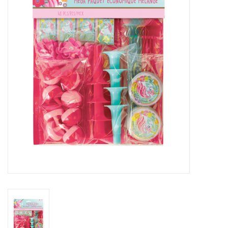
Cadeaus
Schmink&beauty
Accessoires