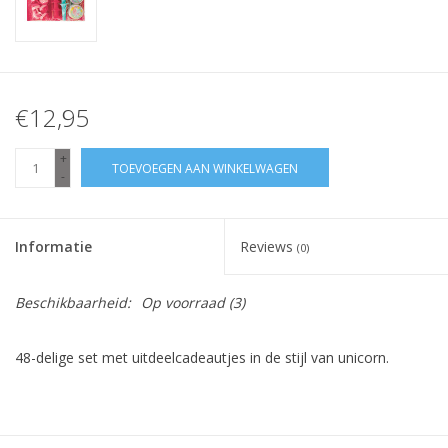
€12,95
+
TOEVOEGEN AAN WINKELWAGEN
-
Informatie
Reviews
(0)
Beschikbaarheid:
Op voorraad
(3)
48-delige set met uitdeelcadeautjes in de stijl van unicorn.