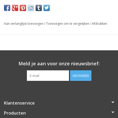
Aan verlanglijst toevoegen
/
Toevoegen om te vergelijken
/
Afdrukken
Meld je aan voor onze nieuwsbrief:
ABONNEER
Klantenservice
Producten