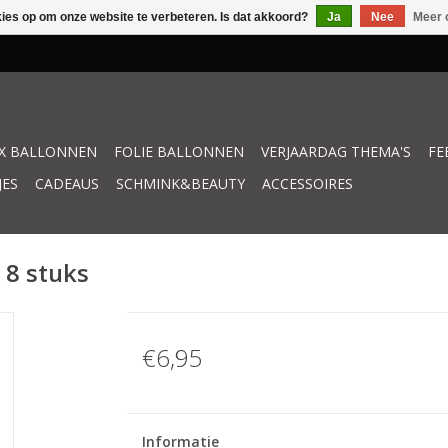
kies op om onze website te verbeteren. Is dat akkoord?
Ja
Nee
Meer 
X BALLONNEN
FOLIE BALLONNEN
VERJAARDAG THEMA'S
FE
JES
CADEAUS
SCHMINK&BEAUTY
ACCESSOIRES
 8 stuks
€6,95
Informatie