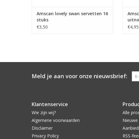
Amscan lovely swan servetten 16
Amsc
stuks
uitno
€3,50
€4,95
Meld je aan voor onze nieuwsbrief:
Klantenservice
Produ
Wie zijn wij?
Alle pro
Algemene voorwaarden
Nieuwe 
Disclaimer
Aanbied
Privacy Policy
RSS-fee