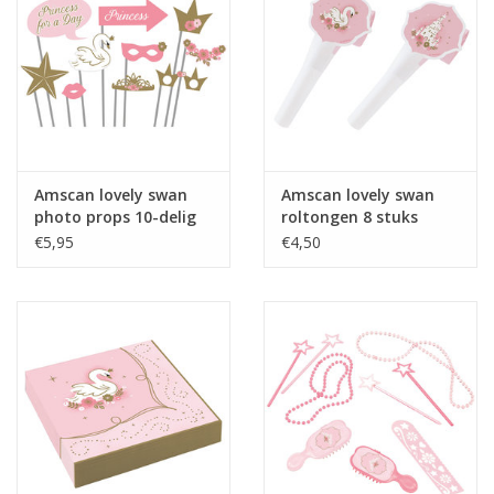
Amscan lovely swan
Amscan lovely swan
photo props 10-delig
roltongen 8 stuks
€5,95
€4,50