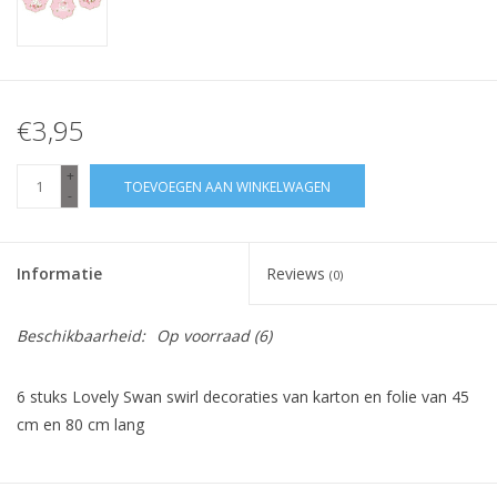
€3,95
+
TOEVOEGEN AAN WINKELWAGEN
-
Informatie
Reviews
(0)
Beschikbaarheid:
Op voorraad
(6)
6 stuks Lovely Swan swirl decoraties van karton en folie van 45
cm en 80 cm lang