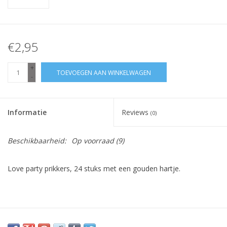
€2,95
+
TOEVOEGEN AAN WINKELWAGEN
-
Informatie
Reviews
(0)
Beschikbaarheid:
Op voorraad
(9)
Love party prikkers, 24 stuks met een gouden hartje.