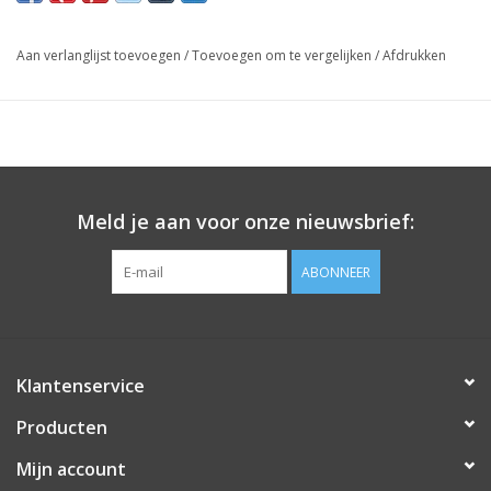
Aan verlanglijst toevoegen
/
Toevoegen om te vergelijken
/
Afdrukken
Meld je aan voor onze nieuwsbrief:
ABONNEER
Klantenservice
Producten
Mijn account