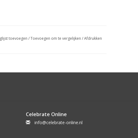
glijst toevoegen
/
Toevoegen om te vergelijken
/
Afdrukken
Celebrate Online
info@celebrate-online.nl