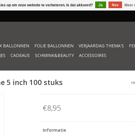
kies op om onze website te verbeteren. Is dat akkoord?
Ja
Nee
Meer 
X BALLONNEN
FOLIE BALLONNEN
VERJAARDAG THEMA'S
FE
JES
CADEAUS
SCHMINK&BEAUTY
ACCESSOIRES
ne 5 inch 100 stuks
H
€8,95
Informatie