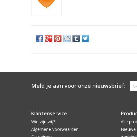
Meld je aan voor onze nieuwsbrief:
Klantenservice
Produ
Wie zijn wij?
Alle pro
Algemene voorwaarden
Nieuwe 
Disclaimer
Aanbied