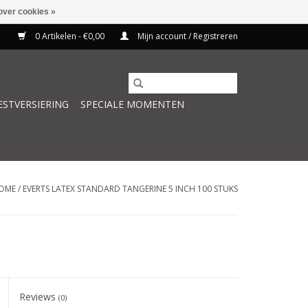
over cookies »
0 Artikelen - €0,00
Mijn account / Registreren
ESTVERSIERING
SPECIALE MOMENTEN
OME
/
EVERTS LATEX STANDARD TANGERINE 5 INCH 100 STUKS
Reviews
(0)