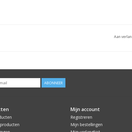
Aan verlan
ABONNEER
cten
Mijn account
ducten
Registreren
producten
Mijn bestellingen
ingen
Mijn verlanglijst