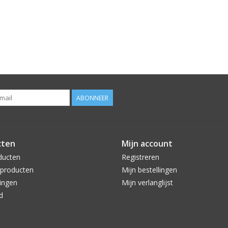
ABONNEER
cten
Mijn account
ducten
Registreren
producten
Mijn bestellingen
ingen
Mijn verlanglijst
d