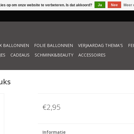
kies op om onze website te verbeteren. Is dat akkoord?
Ja
Nee
Meer 
X BALLONNEN
FOLIE BALLONNEN
VERJAARDAG THEMA'S
FE
JES
CADEAUS
SCHMINK&BEAUTY
ACCESSOIRES
tuks
€2,95
Informatie