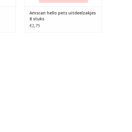
Amscan hello pets uitdeelzakjes
8 stuks
€2,75