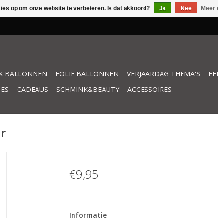
kies op om onze website te verbeteren. Is dat akkoord?
Ja
Nee
Meer 
X BALLONNEN
FOLIE BALLONNEN
VERJAARDAG THEMA'S
FE
JES
CADEAUS
SCHMINK&BEAUTY
ACCESSOIRES
er
€9,95
Informatie