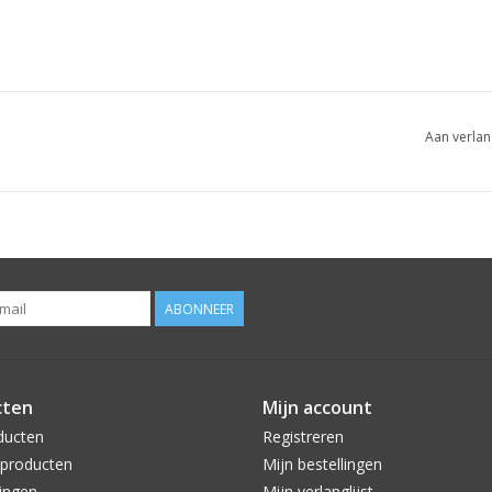
Aan verlan
ABONNEER
cten
Mijn account
ducten
Registreren
producten
Mijn bestellingen
ingen
Mijn verlanglijst