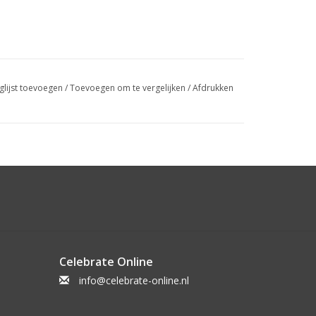
glijst toevoegen
/
Toevoegen om te vergelijken
/
Afdrukken
Celebrate Online
info@celebrate-online.nl