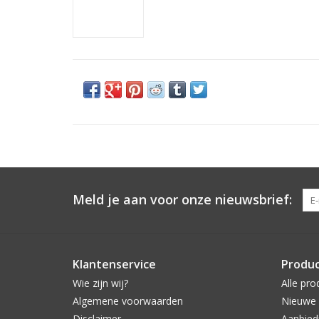
Meld je aan voor onze nieuwsbrief:
Klantenservice
Produ
Wie zijn wij?
Alle pro
Algemene voorwaarden
Nieuwe 
Disclaimer
Aanbied