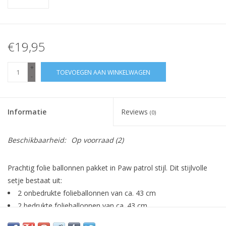
€19,95
+
TOEVOEGEN AAN WINKELWAGEN
-
Informatie
Reviews
(0)
Beschikbaarheid:
Op voorraad
(2)
Prachtig folie ballonnen pakket in Paw patrol stijl. Dit stijlvolle
setje bestaat uit:
2 onbedrukte folieballonnen van ca. 43 cm
2 bedrukte folieballonnen van ca. 43 cm
1 supershape folieballon