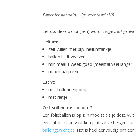
Beschikbaarheid:
Op voorraad
(10)
Let op, deze ballon(nen) wordt
ongevuld
geleve
Helium:
zelf vullen met bijv. heliumtankje
ballon blijft zweven
minimaal 1 week goed (meestal veel langer)
maximaal plezier
Lucht:
met ballonnenpomp
met rietje
Zelf vullen met helium?
Een folieballon is op zijn mooist als je deze v
een lintje er aan vast kun je deze zelf ergens
ballongewichtjes
. Het is heel eenvoudig om een