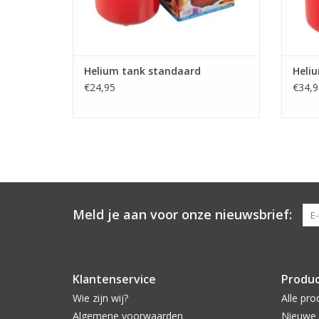
Helium tank standaard
Heli
€24,95
€34,9
Meld je aan voor onze nieuwsbrief:
Klantenservice
Produ
Wie zijn wij?
Alle pro
Algemene voorwaarden
Nieuwe 