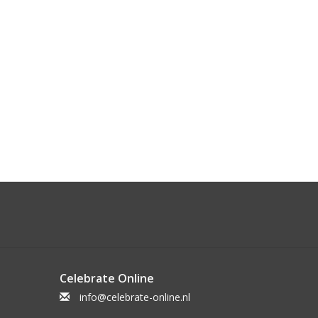
Celebrate Online
info@celebrate-online.nl