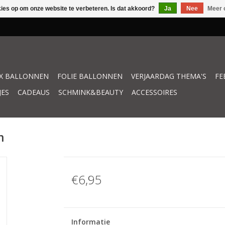
kies op om onze website te verbeteren. Is dat akkoord?
Ja
Nee
Meer 
X BALLONNEN
FOLIE BALLONNEN
VERJAARDAG THEMA'S
FE
JES
CADEAUS
SCHMINK&BEAUTY
ACCESSOIRES
m
€6,95
Informatie