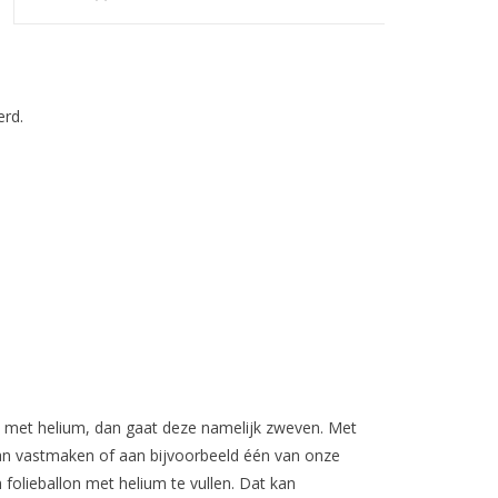
rd.
ult met helium, dan gaat deze namelijk zweven. Met
 aan vastmaken of aan bijvoorbeeld één van onze
 folieballon met helium te vullen. Dat kan