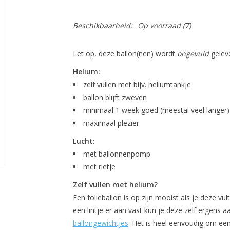
Beschikbaarheid:
Op voorraad
(7)
Let op, deze ballon(nen) wordt
ongevuld
geleve
Helium:
zelf vullen met bijv. heliumtankje
ballon blijft zweven
minimaal 1 week goed (meestal veel langer)
maximaal plezier
Lucht:
met ballonnenpomp
met rietje
Zelf vullen met helium?
Een folieballon is op zijn mooist als je deze v
een lintje er aan vast kun je deze zelf ergens
ballongewichtjes
. Het is heel eenvoudig om een