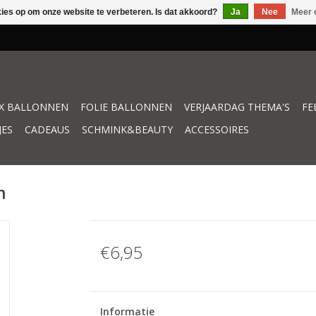
kies op om onze website te verbeteren. Is dat akkoord?
Ja
Nee
Meer 
X BALLONNEN
FOLIE BALLONNEN
VERJAARDAG THEMA'S
FE
JES
CADEAUS
SCHMINK&BEAUTY
ACCESSOIRES
m
€6,95
Informatie