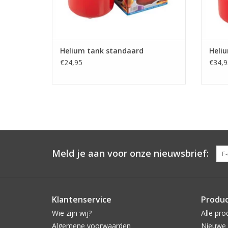
Helium tank standaard
Heli
€24,95
€34,9
Meld je aan voor onze nieuwsbrief:
Klantenservice
Produ
Wie zijn wij?
Alle pro
Algemene voorwaarden
Nieuwe 