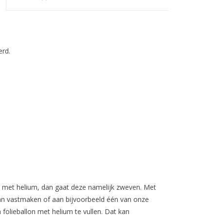
rd.
ult met helium, dan gaat deze namelijk zweven. Met
 aan vastmaken of aan bijvoorbeeld één van onze
 folieballon met helium te vullen. Dat kan