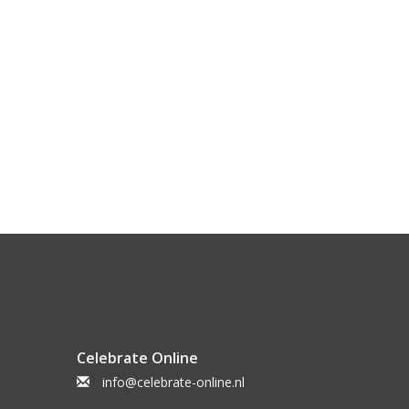
Celebrate Online
info@celebrate-online.nl