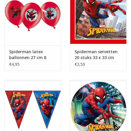
Spiderman latex
Spiderman servetten
ballonnen 27 cm 8
20 stuks 33 x 33 cm
stuks
€4,95
€3,50