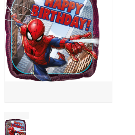
Cadeaus
Schmink&beauty
Accessoires