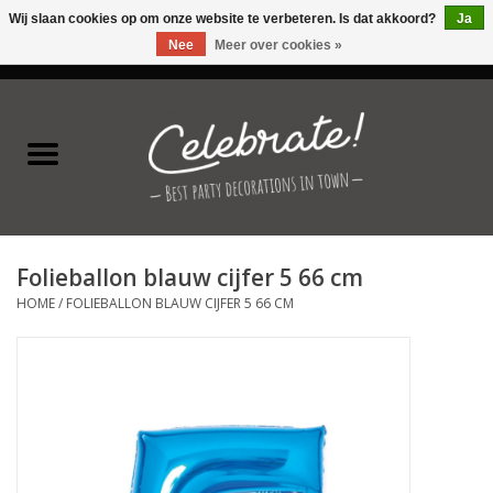
Wij slaan cookies op om onze website te verbeteren. Is dat akkoord?
Ja
Nee
Meer over cookies »
0 Artikelen - €0,00
Home
Latex ballonnen
Folie ballonnen
Folieballon blauw cijfer 5 66 cm
Verjaardag thema's
HOME
/
FOLIEBALLON BLAUW CIJFER 5 66 CM
Feestversiering
Speciale momenten
Kinderfeestjes