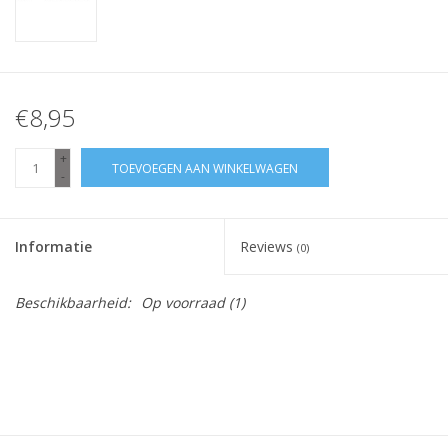
€8,95
+
TOEVOEGEN AAN WINKELWAGEN
-
Informatie
Reviews
(0)
Beschikbaarheid:
Op voorraad
(1)