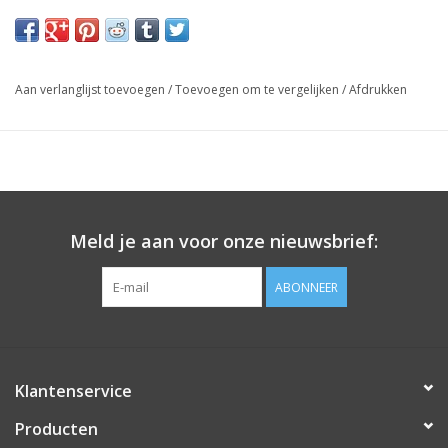
Aan verlanglijst toevoegen
/
Toevoegen om te vergelijken
/
Afdrukken
Meld je aan voor onze nieuwsbrief:
ABONNEER
Klantenservice
Producten