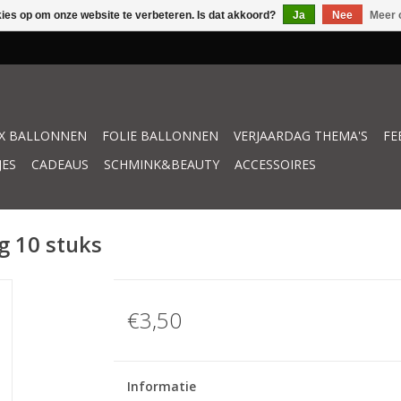
kies op om onze website te verbeteren. Is dat akkoord?
Ja
Nee
Meer 
X BALLONNEN
FOLIE BALLONNEN
VERJAARDAG THEMA'S
FE
JES
CADEAUS
SCHMINK&BEAUTY
ACCESSOIRES
g 10 stuks
€3,50
Informatie