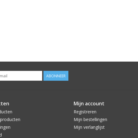
ABONNEER
cten
Mijn account
ducten
Registreren
producten
Mijn bestellingen
ingen
Mijn verlanglijst
d