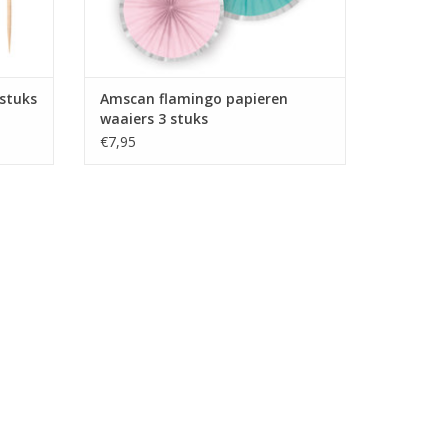
 stuks
Amscan flamingo papieren
waaiers 3 stuks
€7,95