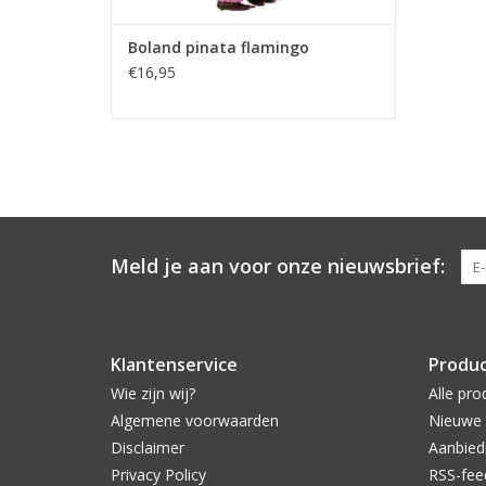
Boland pinata flamingo
€16,95
Meld je aan voor onze nieuwsbrief:
Klantenservice
Produ
Wie zijn wij?
Alle pro
Algemene voorwaarden
Nieuwe 
Disclaimer
Aanbied
Privacy Policy
RSS-fee