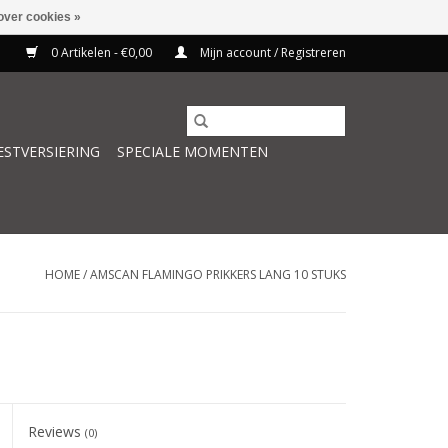
over cookies »
0 Artikelen - €0,00
Mijn account / Registreren
ESTVERSIERING
SPECIALE MOMENTEN
HOME
/
AMSCAN FLAMINGO PRIKKERS LANG 10 STUKS
Reviews
(0)