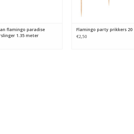
an flamingo paradise
Flamingo party prikkers 20
rslinger 1.35 meter
€2,50