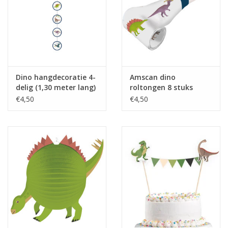
Dino hangdecoratie 4-
Amscan dino
delig (1,30 meter lang)
roltongen 8 stuks
€4,50
€4,50