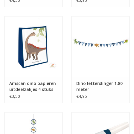
€4,50
€3,95
Amscan dino papieren
Dino letterslinger 1.80
uitdeelzakjes 4 stuks
meter
€3,50
€4,95