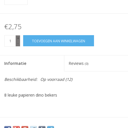
€2,75
+
TOEVOEGEN AAN WINKELWAGEN
-
Informatie
Reviews
(0)
Beschikbaarheid:
Op voorraad
(12)
8 leuke papieren dino bekers